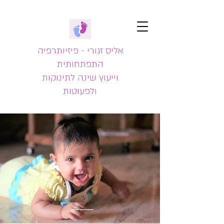
אליס זגורי - פיזיותרפיה
התפתחותית
וייעוץ שינה לתינוקות
ולפעוטות