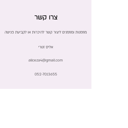
צרו קשר
מוזמנות ומוזמנים ליצור קשר להיכרות או לקביעת פגישה
אליס זגורי
aliceza4@gmail.com
052-7013655